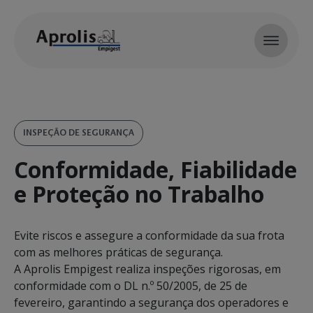
Skip to main content
INSPEÇÃO DE SEGURANÇA
Conformidade, Fiabilidade
e Proteção no Trabalho
Evite riscos e assegure a conformidade da sua frota
com as melhores práticas de segurança.
A Aprolis Empigest realiza inspeções rigorosas, em
conformidade com o DL n.º 50/2005, de 25 de
fevereiro, garantindo a segurança dos operadores e