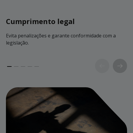
Cumprimento legal
Evita penalizações e garante conformidade com a
R
legislação.
o