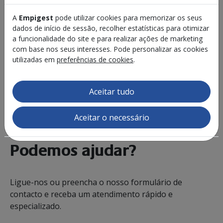
A
Empigest
pode utilizar cookies para memorizar os seus
dados de início de sessão, recolher estatísticas para otimizar
a funcionalidade do site e para realizar ações de marketing
com base nos seus interesses. Pode personalizar as cookies
utilizadas em
preferências de cookies
.
Aceitar tudo
Aceitar o necessário
CONTACTO
Podemos ajudar?
Ligue-nos ou preencha o nosso formulário de
contacto e receba um atendimento rápido e
especializado.