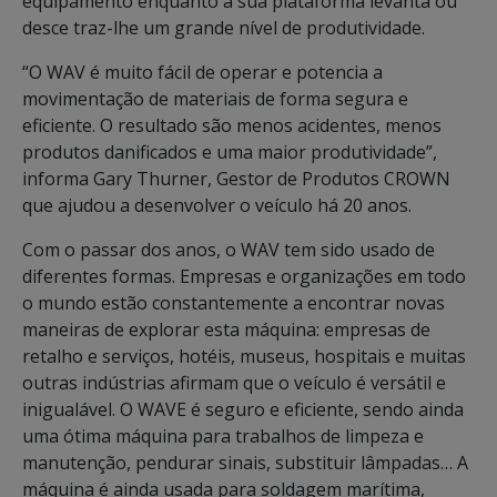
equipamento enquanto a sua plataforma levanta ou
desce traz-lhe um grande nível de produtividade.
“O WAV é muito fácil de operar e potencia a
movimentação de materiais de forma segura e
eficiente. O resultado são menos acidentes, menos
produtos danificados e uma maior produtividade”,
informa Gary Thurner, Gestor de Produtos CROWN
que ajudou a desenvolver o veículo há 20 anos.
Com o passar dos anos, o WAV tem sido usado de
diferentes formas. Empresas e organizações em todo
o mundo estão constantemente a encontrar novas
maneiras de explorar esta máquina: empresas de
retalho e serviços, hotéis, museus, hospitais e muitas
outras indústrias afirmam que o veículo é versátil e
inigualável. O WAVE é seguro e eficiente, sendo ainda
uma ótima máquina para trabalhos de limpeza e
manutenção, pendurar sinais, substituir lâmpadas… A
máquina é ainda usada para soldagem marítima,