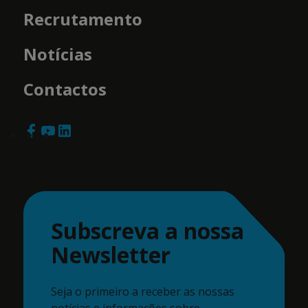
Recrutamento
Notícias
Contactos
Subscreva a nossa
Newsletter
Seja o primeiro a receber as nossas