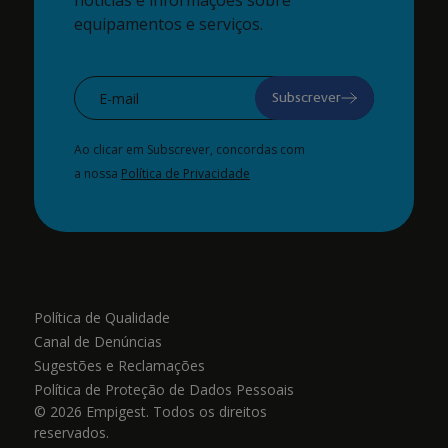
notícias e informações sobre
equipamentos e serviços.
Subscrever
Ao clicar em Subscrever, concordas com
a nossa
Política de Privacidade
Política de Qualidade
Canal de Denúncias
Sugestões e Reclamações
Política de Proteção de Dados Pessoais
© 2026 Empigest. Todos os direitos
reservados.