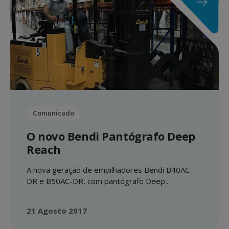
Comunicado
O novo Bendi Pantógrafo Deep
Reach
A nova geração de empilhadores Bendi B40AC-
DR e B50AC-DR, com pantógrafo Deep...
21 Agosto 2017