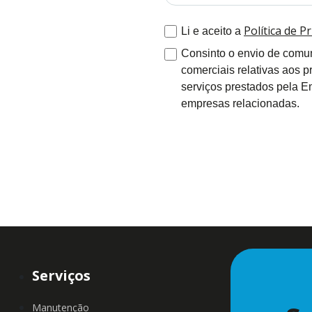
Política de P
Li e aceito a
Consinto o envio de comu
comerciais relativas aos p
serviços prestados pela E
empresas relacionadas.
Serviços
Manutenção