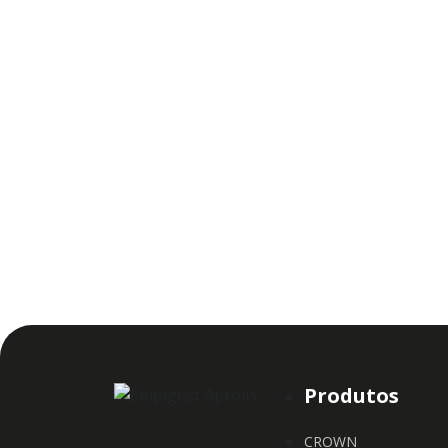
Produtos
CROWN