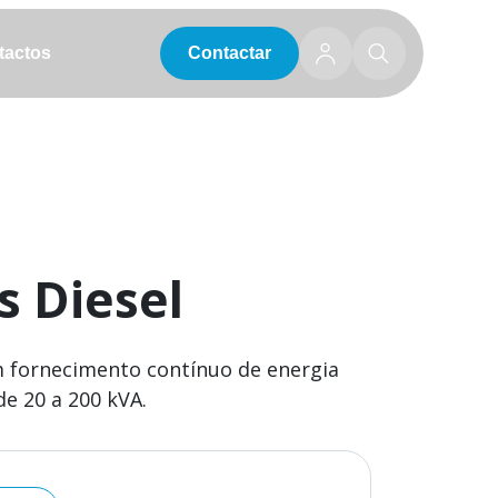
tactos
tactos
Contactar
s Diesel
 fornecimento contínuo de energia
de 20 a 200 kVA.