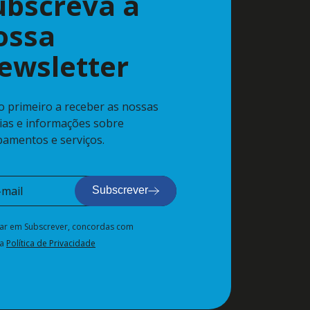
ubscreva a
ossa
ewsletter
 o primeiro a receber as nossas
cias e informações sobre
pamentos e serviços.
Subscrever
car em Subscrever, concordas com
sa
Política de Privacidade