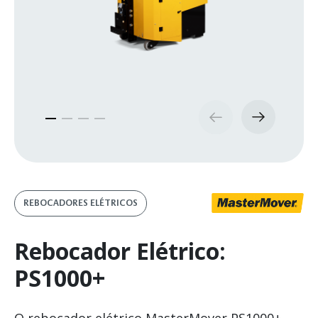
REBOCADORES ELÉTRICOS
Rebocador Elétrico:
PS1000+