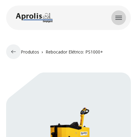
Skip to main content
Produtos
Rebocador Elétrico: PS1000+