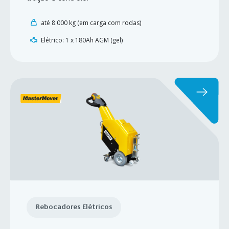
até 8.000 kg (em carga com rodas)
Elétrico: 1 x 180Ah AGM (gel)
Rebocadores Elétricos