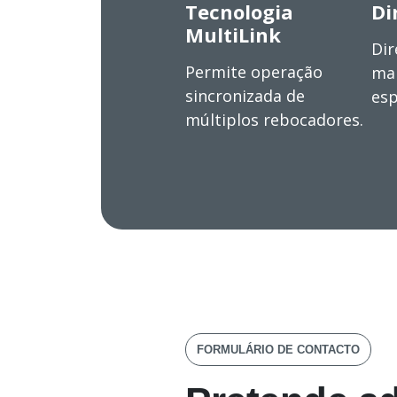
Tecnologia
Di
MultiLink
Dir
Permite operação
ma
sincronizada de
esp
múltiplos rebocadores.
FORMULÁRIO DE CONTACTO