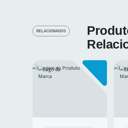
Produt
RELACIONADOS
Relaci