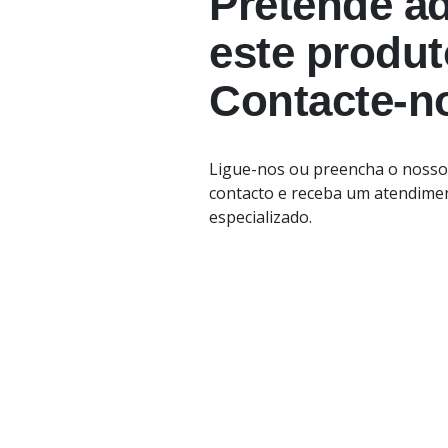
Pretende ad
este produ
Contacte-n
Ligue-nos ou preencha o nosso
contacto e receba um atendime
especializado.