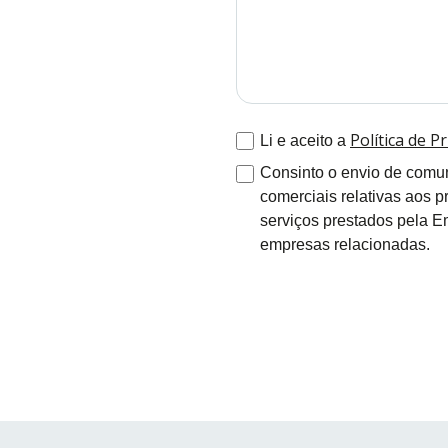
Política de P
Li e aceito a
Consinto o envio de comu
comerciais relativas aos p
serviços prestados pela E
empresas relacionadas.