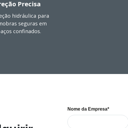
reção Precisa
eção hidráulica para
nobras seguras em
aços confinados.
Nome da Empresa*