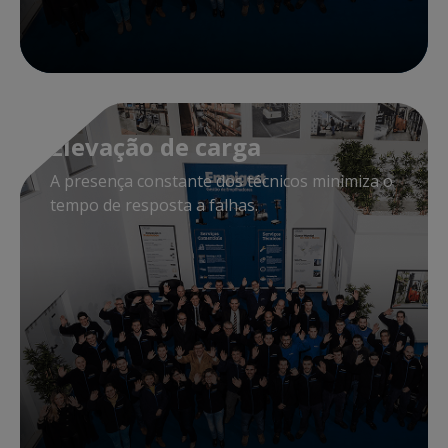
Elevação de carga
A presença constante dos técnicos minimiza o
tempo de resposta a falhas.