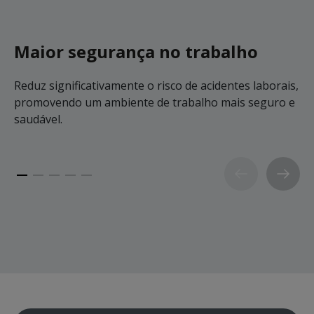
Maior segurança no trabalho
Reduz significativamente o risco de acidentes laborais,
R
promovendo um ambiente de trabalho mais seguro e
p
saudável.
s