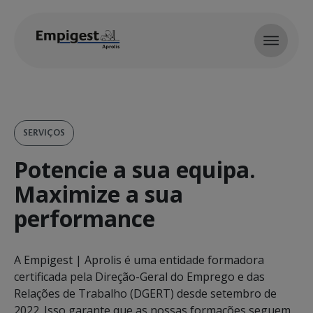
Skip to main content
SERVIÇOS
Potencie a sua equipa.
Maximize a sua
performance
A Empigest | Aprolis é uma entidade formadora
certificada pela Direção-Geral do Emprego e das
Relações de Trabalho (DGERT) desde setembro de
2022. Isso garante que as nossas formações seguem