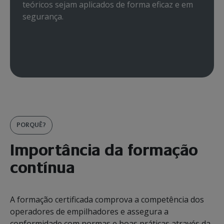
teóricos sejam aplicados de forma eficaz e em
segurança.
PORQUÊ?
Importância da formação
contínua
A formação certificada comprova a competência dos
operadores de empilhadores e assegura a
conformidade com normas e boas práticas através da