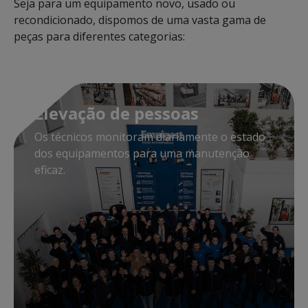
Seja para um equipamento novo, usado ou
recondicionado, dispomos de uma vasta gama de
peças para diferentes categorias:
Elevação de pessoas
Os técnicos monitoram diariamente o estado
dos equipamentos para uma manutenção
eficaz.