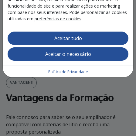
funcionalidade do site e para realizar ações de marketing
com base nos seus interesses. Pode personalizar as cookies
utilizadas em
preferências de cookies
.
Aceitar tudo
Aceitar o necessário
Política de Privacidade
VANTAGENS
Vantagens da Formação
Fale connosco para saber se o seu empilhador é
compatível com baterias de lítio e receba uma
proposta personalizada.