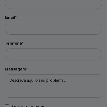
Email*
Telefone*
Mensagem*
Li e aceito os termos