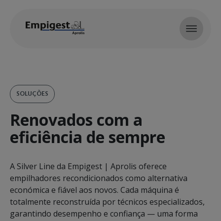
Skip to main content
SOLUÇÕES
Renovados com a
eficiência de sempre
A Silver Line da Empigest | Aprolis oferece
empilhadores recondicionados como alternativa
económica e fiável aos novos. Cada máquina é
totalmente reconstruída por técnicos especializados,
garantindo desempenho e confiança — uma forma