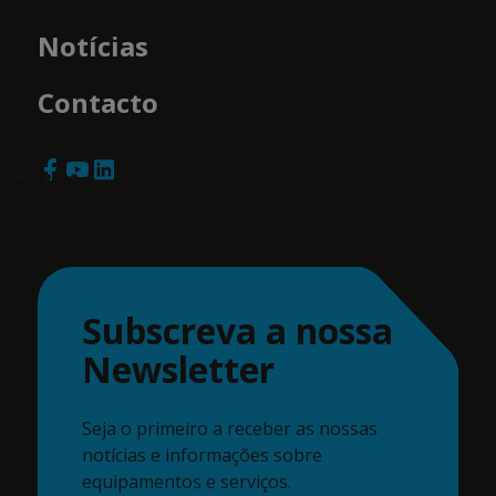
Notícias
Contacto
Subscreva a nossa
Newsletter
Seja o primeiro a receber as nossas
notícias e informações sobre
equipamentos e serviços.