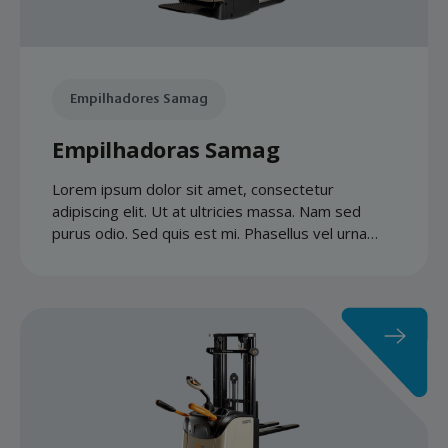
Empilhadores Samag
Empilhadoras Samag
Lorem ipsum dolor sit amet, consectetur
adipiscing elit. Ut at ultricies massa. Nam sed
purus odio. Sed quis est mi. Phasellus vel urna
quis libero accumsan gravida.