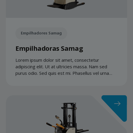
Empilhadores Samag
Empilhadoras Samag
Lorem ipsum dolor sit amet, consectetur
adipiscing elit. Ut at ultricies massa. Nam sed
purus odio. Sed quis est mi. Phasellus vel urna
quis libero accumsan gravida.