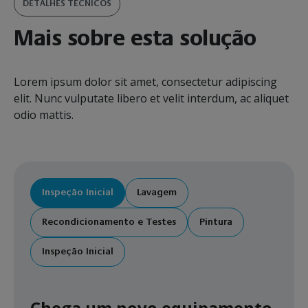
DETALHES TÉCNICOS
Mais sobre esta solução
Lorem ipsum dolor sit amet, consectetur adipiscing
elit. Nunc vulputate libero et velit interdum, ac aliquet
odio mattis.
Inspeção Inicial
Lavagem
Recondicionamento e Testes
Pintura
Inspeção Inicial
Chega um novo equipamento