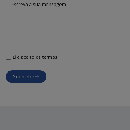
Li e aceito os termos
Submeter