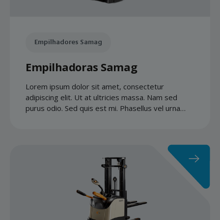
Empilhadores Samag
Empilhadoras Samag
Lorem ipsum dolor sit amet, consectetur
adipiscing elit. Ut at ultricies massa. Nam sed
purus odio. Sed quis est mi. Phasellus vel urna
quis libero accumsan gravida.