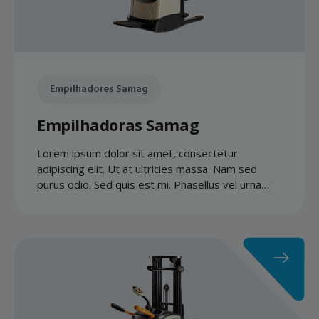
Empilhadores Samag
Empilhadoras Samag
Lorem ipsum dolor sit amet, consectetur
adipiscing elit. Ut at ultricies massa. Nam sed
purus odio. Sed quis est mi. Phasellus vel urna
quis libero accumsan gravida.