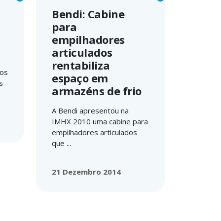
Bendi: Cabine
para
empilhadores
articulados
rentabiliza
dos
espaço em
s
armazéns de frio
A Bendi apresentou na
IMHX 2010 uma cabine para
empilhadores articulados
que ...
21 Dezembro 2014