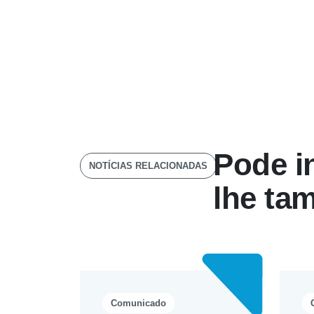
Pode i
NOTÍCIAS RELACIONADAS
lhe ta
Comunicado