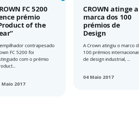
ROWN FC 5200
CROWN atinge a
ence prémio
marca dos 100
Product of the
prémios de
ear”
Design
empilhador contrapesado
A Crown atingiu o marco 
own FC 5200 foi
100 prémios internacionai
stinguido com o prémio
de design industrial, ...
roduct...
04 Maio 2017
 Maio 2017